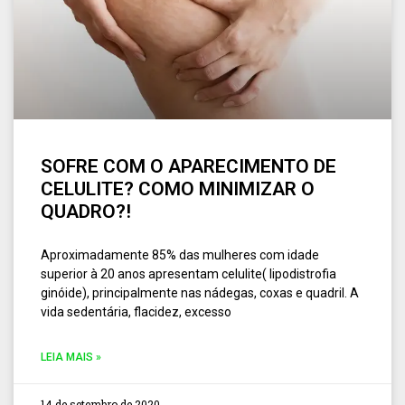
SOFRE COM O APARECIMENTO DE
CELULITE? COMO MINIMIZAR O
QUADRO?!
Aproximadamente 85% das mulheres com idade
superior à 20 anos apresentam celulite( lipodistrofia
ginóide), principalmente nas nádegas, coxas e quadril. A
vida sedentária, flacidez, excesso
LEIA MAIS »
14 de setembro de 2020