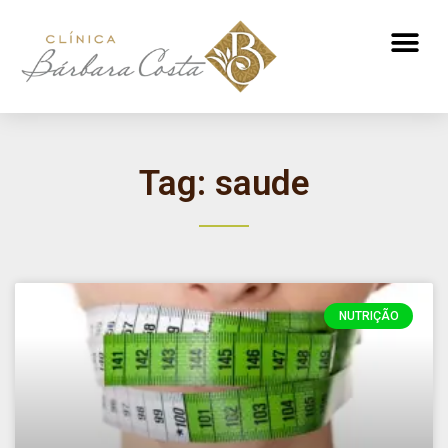
ATENDIMENTO NUTRICIONAL
Tag: saude
NUTRIÇÃO