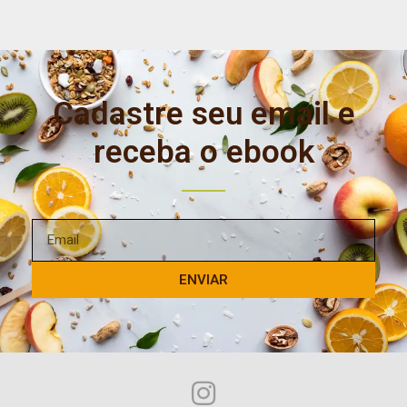
Cadastre seu email e
receba o ebook
ENVIAR