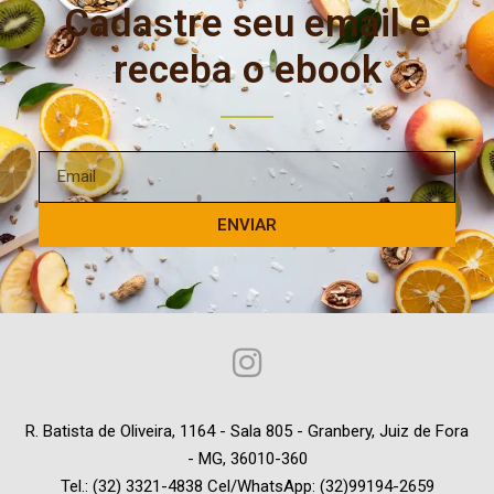
Cadastre seu email e
receba o ebook
ENVIAR
R. Batista de Oliveira, 1164 - Sala 805 - Granbery, Juiz de Fora
- MG, 36010-360
Tel.: (32) 3321-4838 Cel/WhatsApp: (32)99194-2659