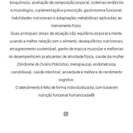
bioquímicos, avaliação de composição corporal, sistemas endócrino
e imunológico, suplementação e prescrição, gastronomia funcional,
habilidades nutricionais e adaptações metabólicas aplicadas ao
treinamento físico.
Suas principais áreas de atuação são: equilíbrio corporal e mente,
usando a melhor relação com o alimento, desequilíbrios nutricionais,
emagrecimento sustentável, ganho de massa muscular e melhorias
no desempenho em praticantes de atividade física, saúde da mulher
(Síndrome do Ovário Policístico, menopausa), endometriose,
candidíase), saúde intestinal, ansiedade e melhora do rendimento
cognitivo.
O atendimento é feito de forma individualizada, com base em
nutrição funcional humanizada🌻