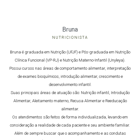
Bruna
NUTRICIONISTA
Bruna é graduada em Nutrição (UFJF) e Pós-graduada em Nutrição
Clínica Funcional (VP-RJ) e Nutrição Materno-Infantil (Unyleya).
Possui cursos nas áreas de comportamento alimentar, interpretação
de exames bioquímicos, introdução alimentar, crescimento e
desenvolvimento infantil.
Suas principais áreas de atuação são: Nutrição infantil, Introdução
Alimentar, Aleitamento materno, Recusa Alimentar e Reeducação
alimentar.
Os atendimentos são feitos de forma individualizada, levando em
consideração a realidade de cada paciente e seu ambiente familiar.
Além de sempre buscar que o acompanhamento e as condutas