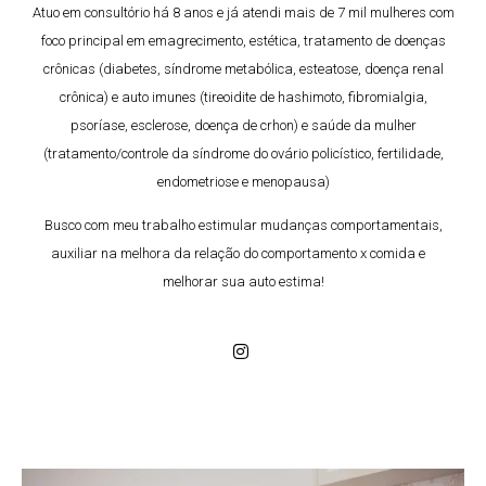
Atuo em consultório há 8 anos e já atendi mais de 7 mil mulheres com
foco principal em emagrecimento, estética, tratamento de doenças
crônicas (diabetes, síndrome metabólica, esteatose, doença renal
crônica) e auto imunes (tireoidite de hashimoto, fibromialgia,
psoríase, esclerose, doença de crhon) e saúde da mulher
(tratamento/controle da síndrome do ovário policístico, fertilidade,
endometriose e menopausa)
Busco com meu trabalho estimular mudanças comportamentais,
auxiliar na melhora da relação do comportamento x comida e⠀
melhorar sua auto estima!