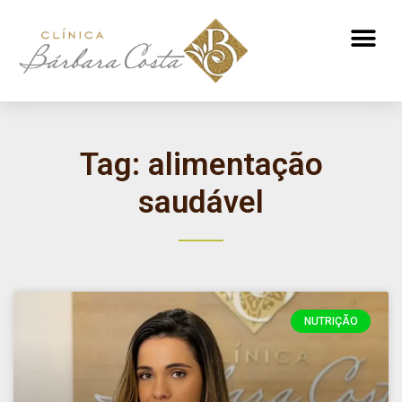
ATENDIMENTO NUTRICIONAL
Tag: alimentação
saudável
NUTRIÇÃO