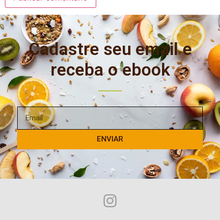
Cadastre seu email e
receba o ebook
ENVIAR