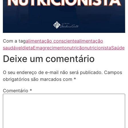
Com a tag
alimentação consciente
alimentação
saudável
dieta
Emagrecimento
nutrição
nutricionista
Saúde
Deixe um comentário
O seu endereço de e-mail não será publicado.
Campos
obrigatórios são marcados com
*
Comentário
*