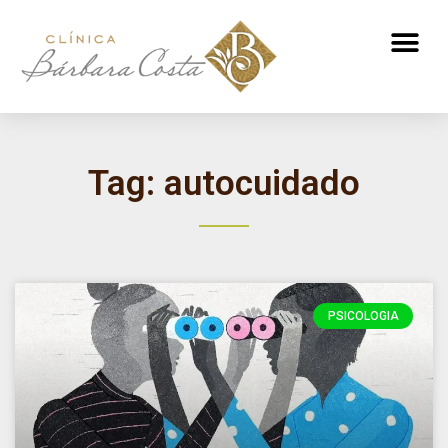
ATENDIMENTO NUTRICIONAL
Tag: autocuidado
PSICOLOGIA