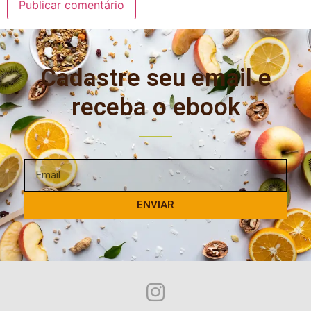
Cadastre seu email e
receba o ebook
ENVIAR