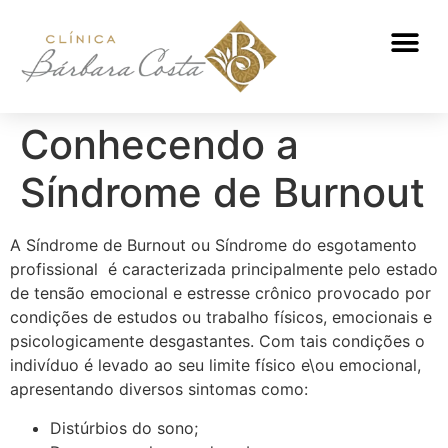
ATENDIMENTO NUTRICIONAL
Conhecendo a
Síndrome de Burnout
A Síndrome de Burnout ou Síndrome do esgotamento
profissional é caracterizada principalmente pelo estado
de tensão emocional e estresse crônico provocado por
condições de estudos ou trabalho físicos, emocionais e
psicologicamente desgastantes. Com tais condições o
indivíduo é levado ao seu limite físico e\ou emocional,
apresentando diversos sintomas como:
Distúrbios do sono;