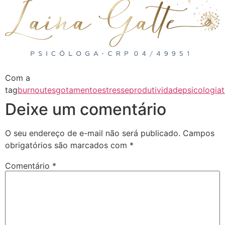
Com a
tag
burnout
esgotamento
estresse
produtividade
psicologia
Deixe um comentário
O seu endereço de e-mail não será publicado.
Campos
obrigatórios são marcados com
*
Comentário
*