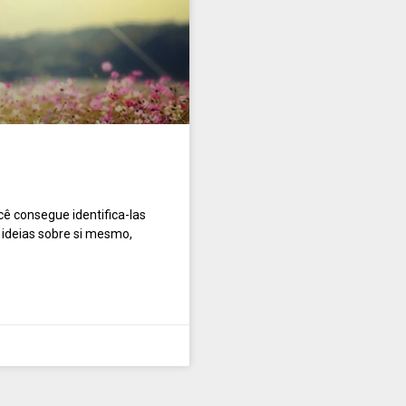
cê consegue identifica-las
 ideias sobre si mesmo,