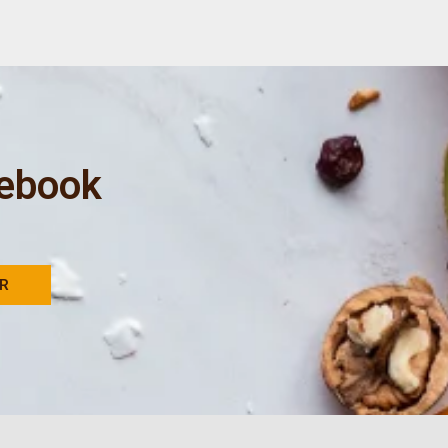
 ebook
AR