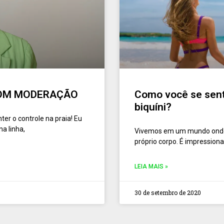
 COM MODERAÇÃO
Como você se sent
biquíni?
er o controle na praia! Eu
a linha,
Vivemos em um mundo onde 
próprio corpo. É impressio
LEIA MAIS »
30 de setembro de 2020