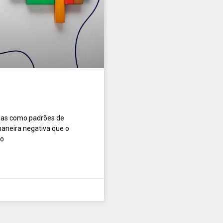
adas como padrões de
aneira negativa que o
ão