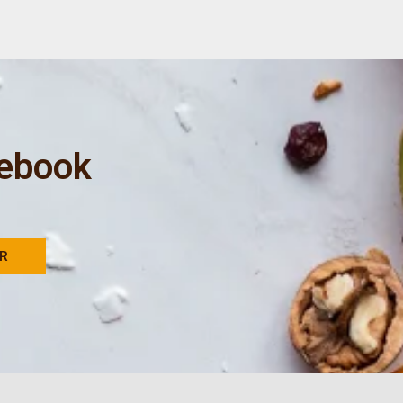
 ebook
AR