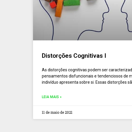
Distorções Cognitivas I
As distorções cognitivas podem ser caracteriz
pensamentos disfuncionais e tendenciosos de m
indivíduo apresenta sobre si. Essas distorções s
LEIA MAIS »
11 de maio de 2021