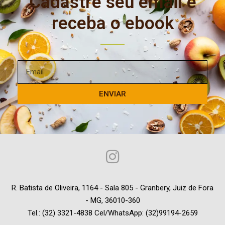
Cadastre seu email e
receba o ebook
ENVIAR
R. Batista de Oliveira, 1164 - Sala 805 - Granbery, Juiz de Fora
- MG, 36010-360
Tel.: (32) 3321-4838 Cel/WhatsApp: (32)99194-2659