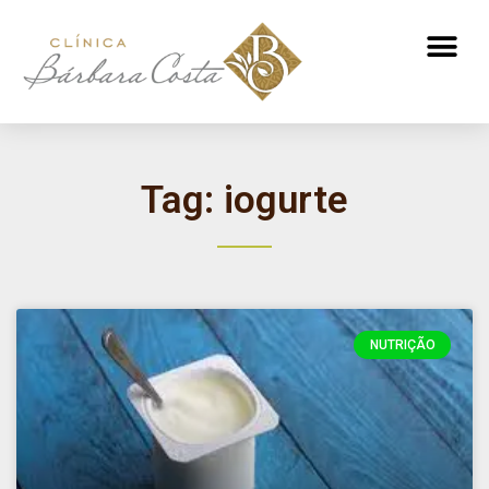
ATENDIMENTO NUTRICIONAL
Tag: iogurte
NUTRIÇÃO