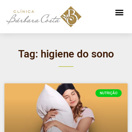
ATENDIMENTO NUTRICIONAL
Tag: higiene do sono
NUTRIÇÃO