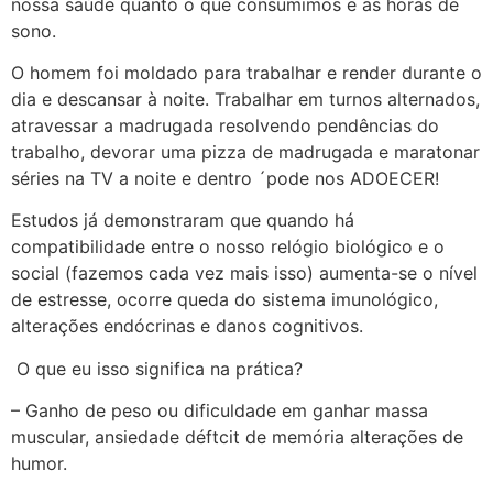
nossa saúde quanto o que consumimos e as horas de
sono.
O homem foi moldado para trabalhar e render durante o
dia e descansar à noite. Trabalhar em turnos alternados,
atravessar a madrugada resolvendo pendências do
trabalho, devorar uma pizza de madrugada e maratonar
séries na TV a noite e dentro ´pode nos ADOECER!
Estudos já demonstraram que quando há
compatibilidade entre o nosso relógio biológico e o
social (fazemos cada vez mais isso) aumenta-se o nível
de estresse, ocorre queda do sistema imunológico,
alterações endócrinas e danos cognitivos.
O que eu isso significa na prática?
– Ganho de peso ou dificuldade em ganhar massa
muscular, ansiedade déftcit de memória alterações de
humor.