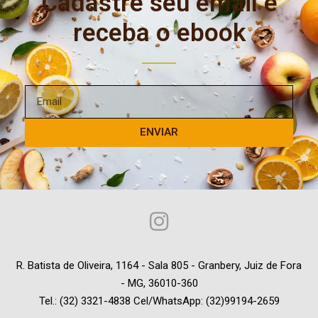
Cadastre seu email e
receba o ebook
ENVIAR
R. Batista de Oliveira, 1164 - Sala 805 - Granbery, Juiz de Fora
- MG, 36010-360
Tel.: (32) 3321-4838 Cel/WhatsApp: (32)99194-2659