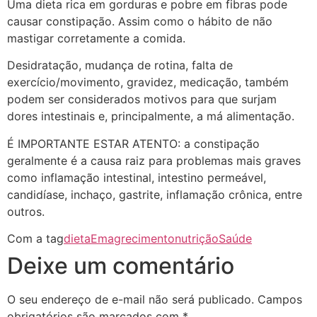
Uma dieta rica em gorduras e pobre em fibras pode
causar constipação. Assim como o hábito de não
mastigar corretamente a comida.
Desidratação, mudança de rotina, falta de
exercício/movimento, gravidez, medicação, também
podem ser considerados motivos para que surjam
dores intestinais e, principalmente, a má alimentação.
É IMPORTANTE ESTAR ATENTO: a constipação
geralmente é a causa raiz para problemas mais graves
como inflamação intestinal, intestino permeável,
candidíase, inchaço, gastrite, inflamação crônica, entre
outros.
Com a tag
dieta
Emagrecimento
nutrição
Saúde
Deixe um comentário
O seu endereço de e-mail não será publicado.
Campos
obrigatórios são marcados com
*