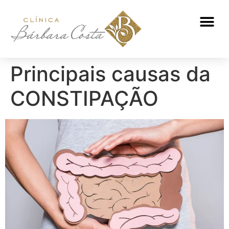
ATENDIMENTO NUTRICIONAL
Principais causas da
CONSTIPAÇÃO