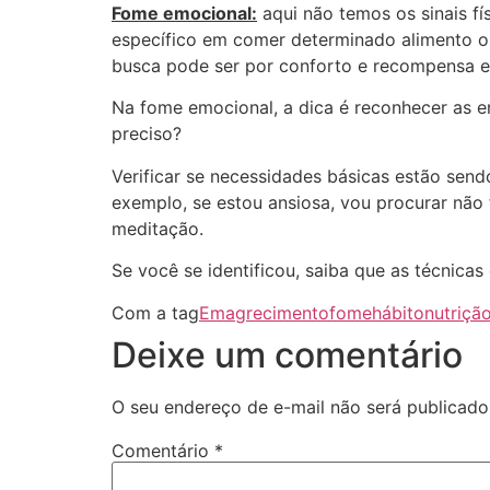
Fome emocional:
aqui não temos os sinais fí
específico em comer determinado alimento ou
busca pode ser por conforto e recompensa e
Na fome emocional, a dica é reconhecer as em
preciso?
Verificar se necessidades básicas estão send
exemplo, se estou ansiosa, vou procurar não 
meditação.
Se você se identificou, saiba que as técnic
Com a tag
Emagrecimento
fome
hábito
nutriçã
Deixe um comentário
O seu endereço de e-mail não será publicado
Comentário
*