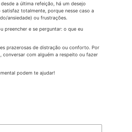
desde a última refeição, há um desejo
satisfaz totalmente, porque nesse caso a
o/ansiedade) ou frustrações.
u preencher e se perguntar: o que eu
des prazerosas de distração ou conforto. Por
m, conversar com alguém a respeito ou fazer
amental podem te ajudar!