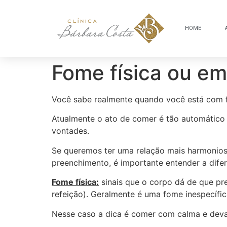
HOME
Fome física ou em
Você sabe realmente quando você está com
Atualmente o ato de comer é tão automático
vontades.
Se queremos ter uma relação mais harmonios
preenchimento, é importante entender a dife
Fome física:
sinais que o corpo dá de que p
refeição). Geralmente é uma fome inespecífica
Nesse caso a dica é comer com calma e dev