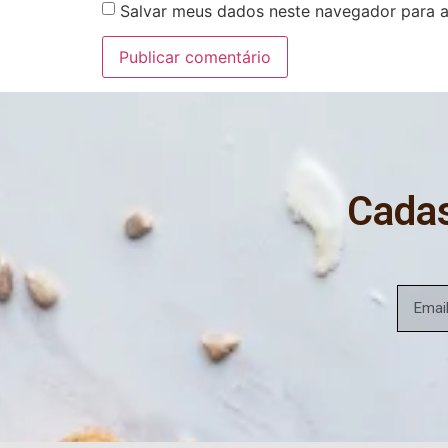
Salvar meus dados neste navegador para a
Cadas