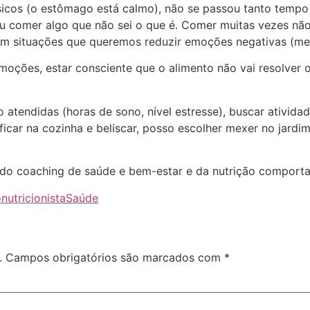
sicos (o estômago está calmo), não se passou tanto tempo 
 comer algo que não sei o que é. Comer muitas vezes não 
m situações que queremos reduzir emoções negativas (med
oções, estar consciente que o alimento não vai resolver o
o atendidas (horas de sono, nível estresse), buscar ativida
ficar na cozinha e beliscar, posso escolher mexer no jardi
as do coaching de saúde e bem-estar e da nutrição comport
o
nutricionista
Saúde
.
Campos obrigatórios são marcados com
*