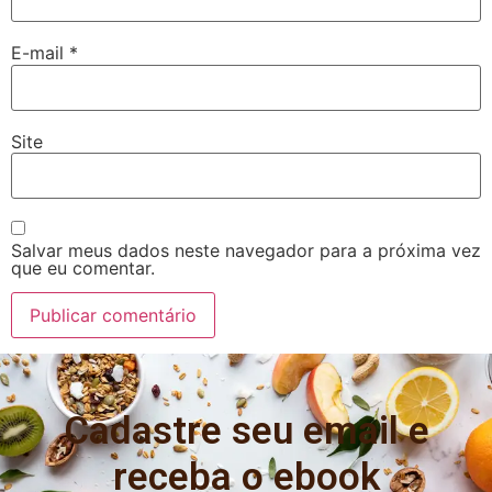
E-mail
*
Site
Salvar meus dados neste navegador para a próxima vez
que eu comentar.
Cadastre seu email e
receba o ebook