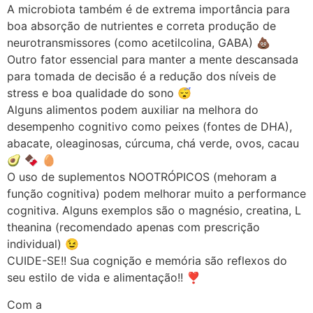
A microbiota também é de extrema importância para
boa absorção de nutrientes e correta produção de
neurotransmissores (como acetilcolina, GABA) 💩
Outro fator essencial para manter a mente descansada
para tomada de decisão é a redução dos níveis de
stress e boa qualidade do sono 😴
Alguns alimentos podem auxiliar na melhora do
desempenho cognitivo como peixes (fontes de DHA),
abacate, oleaginosas, cúrcuma, chá verde, ovos, cacau
🥑 🍫 🥚
O uso de suplementos NOOTRÓPICOS (mehoram a
função cognitiva) podem melhorar muito a performance
cognitiva. Alguns exemplos são o magnésio, creatina, L
theanina (recomendado apenas com prescrição
individual) 😉
CUIDE-SE!! Sua cognição e memória são reflexos do
seu estilo de vida e alimentação!! ❣️
Com a