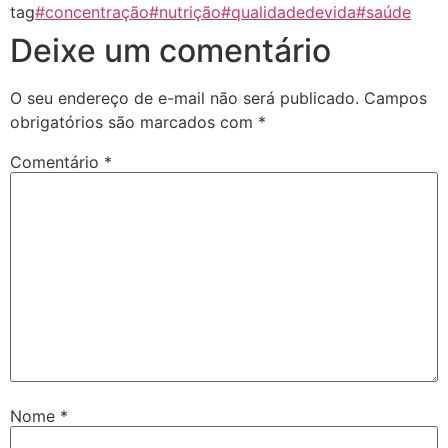
tag
#concentração
#nutrição
#qualidadedevida
#saúde
Deixe um comentário
O seu endereço de e-mail não será publicado.
Campos
obrigatórios são marcados com
*
Comentário
*
Nome
*