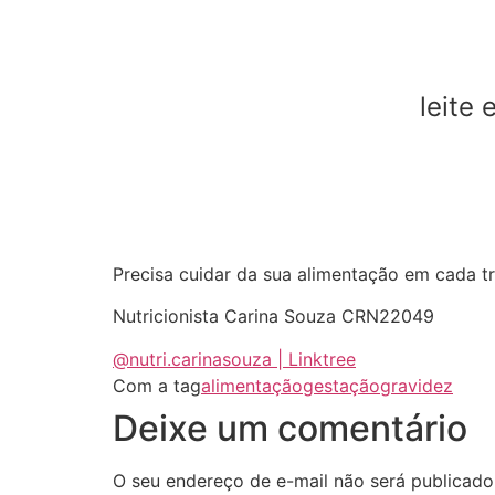
leite 
Precisa cuidar da sua alimentação em cada t
Nutricionista Carina Souza CRN22049
@nutri.carinasouza | Linktree
Com a tag
alimentação
gestação
gravidez
Deixe um comentário
O seu endereço de e-mail não será publicado