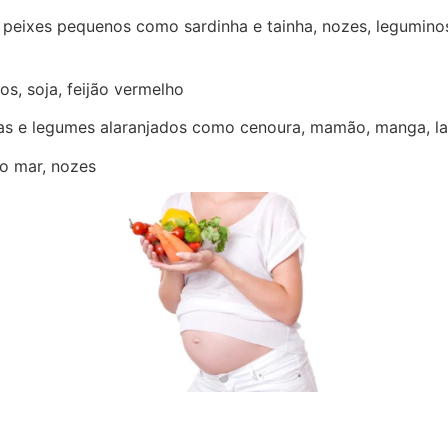
 peixes pequenos como sardinha e tainha, nozes, leguminosa
s, soja, feijão vermelho
tas e legumes alaranjados como cenoura, mamão, manga, la
 do mar, nozes