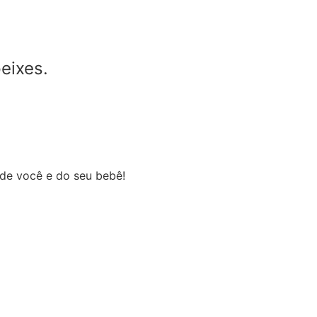
peixes.
 de você e do seu bebê!