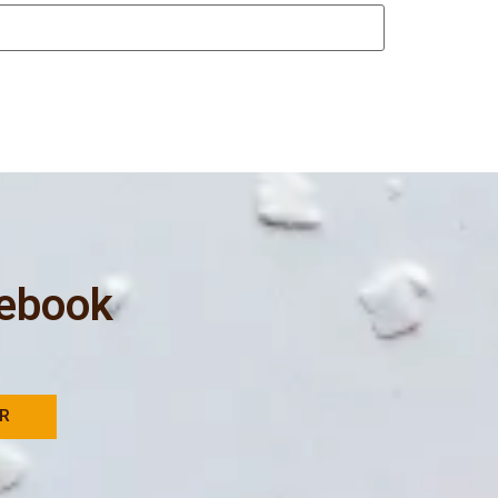
 ebook
AR