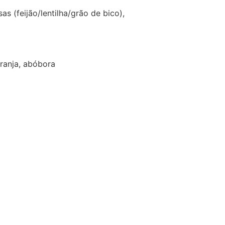
s (feijão/lentilha/grão de bico),
ranja, abóbora