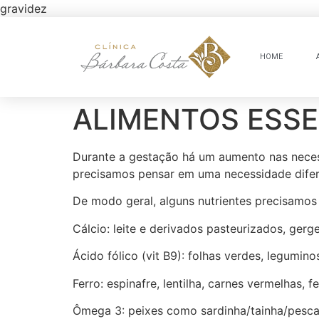
gravidez
HOME
ALIMENTOS ESSE
Durante a gestação há um aumento nas necess
precisamos pensar em uma necessidade dife
De modo geral, alguns nutrientes precisamos
Cálcio: leite e derivados pasteurizados, gergel
Ácido fólico (vit B9): folhas verdes, leguminos
Ferro: espinafre, lentilha, carnes vermelhas, f
Ômega 3: peixes como sardinha/tainha/pescad