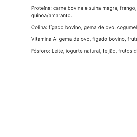
Proteína: carne bovina e suína magra, frango,
quinoa/amaranto.
Colina: fígado bovino, gema de ovo, cogumelo
Vitamina A: gema de ovo, fígado bovino, fru
Fósforo: Leite, iogurte natural, feijão, frutos