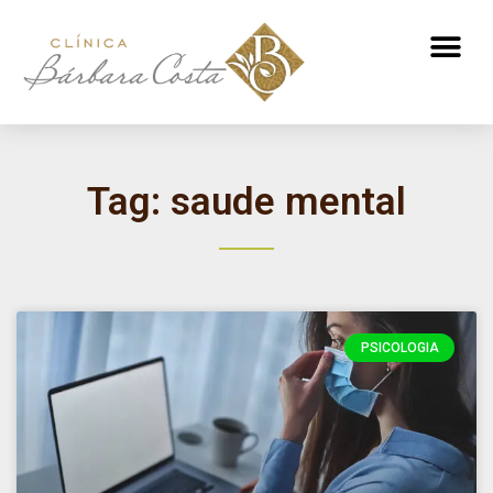
ATENDIMENTO NUTRICIONAL
Tag: saude mental
PSICOLOGIA