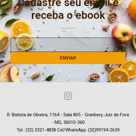
Cadastre seu email e
receba o ebook
ENVIAR
R. Batista de Oliveira, 1164 - Sala 805 - Granbery, Juiz de Fora
- MG, 36010-360
Tel.: (32) 3321-4838 Cel/WhatsApp: (32)99194-2659