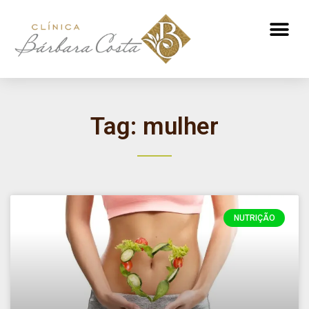
ATENDIMENTO NUTRICIONAL
Tag: mulher
NUTRIÇÃO