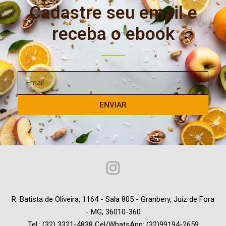
Cadastre seu email e
receba o ebook
ENVIAR
R. Batista de Oliveira, 1164 - Sala 805 - Granbery, Juiz de Fora
- MG, 36010-360
Tel.: (32) 3321-4838 Cel/WhatsApp: (32)99194-2659