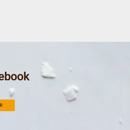
 ebook
AR