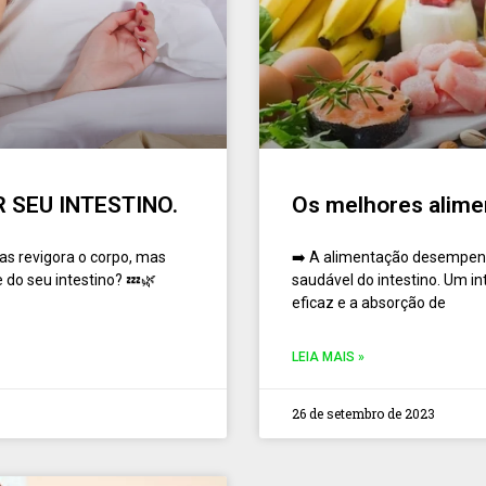
 SEU INTESTINO.
Os melhores alime
s revigora o corpo, mas
➡️ A alimentação desempen
do seu intestino? 💤🌿
saudável do intestino. Um in
eficaz e a absorção de
LEIA MAIS »
26 de setembro de 2023