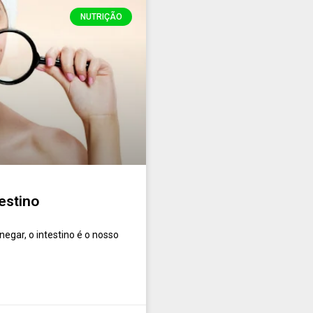
NUTRIÇÃO
estino
egar, o intestino é o nosso