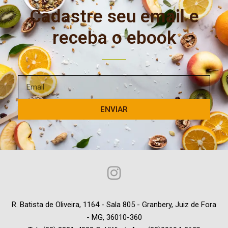
Cadastre seu email e
receba o ebook
ENVIAR
R. Batista de Oliveira, 1164 - Sala 805 - Granbery, Juiz de Fora
- MG, 36010-360